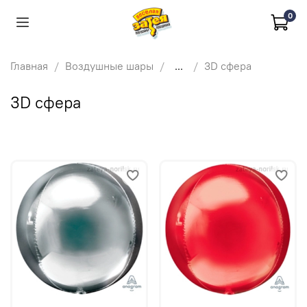
0
Главная
Воздушные шары
...
3D сфера
3D сфера