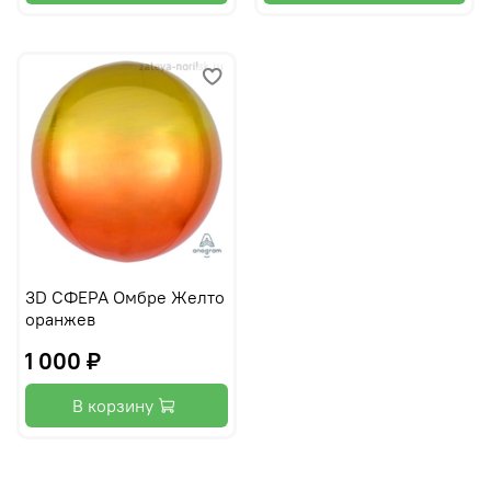
3D СФЕРА Омбре Желто
оранжев
1 000 ₽
В корзину