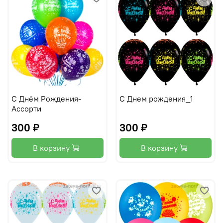
С Днём Рождения-
С Днем рождения_1
Ассорти
300 ₽
300 ₽
В корзину
В корзину