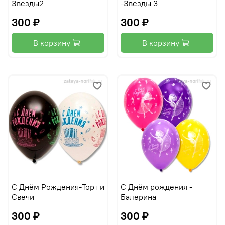
Звезды2
-Звезды 3
300 ₽
300 ₽
В корзину
В корзину
С Днём Рождения-Торт и
С Днём рождения -
Свечи
Балерина
300 ₽
300 ₽