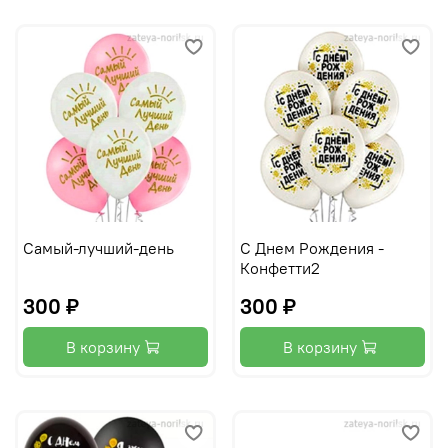
Самый-лучший-день
С Днем Рождения -
Конфетти2
300 ₽
300 ₽
В корзину
В корзину