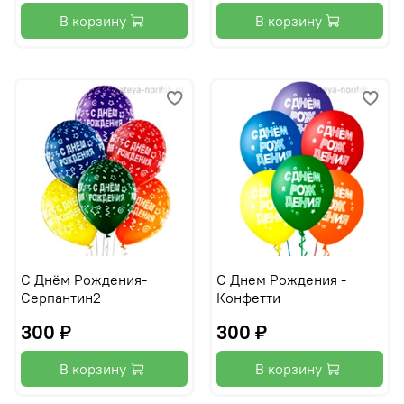
В корзину
В корзину
С Днём Рождения-
С Днем Рождения -
Серпантин2
Конфетти
300 ₽
300 ₽
В корзину
В корзину