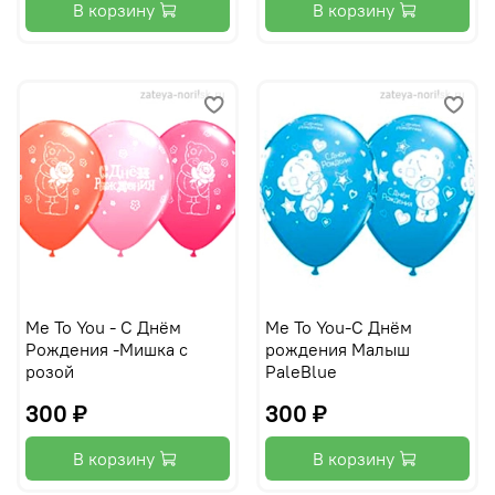
В корзину
В корзину
Me To You - С Днём
Me To You-С Днём
Рождения -Мишка с
рождения Малыш
розой
PaleBlue
300 ₽
300 ₽
В корзину
В корзину