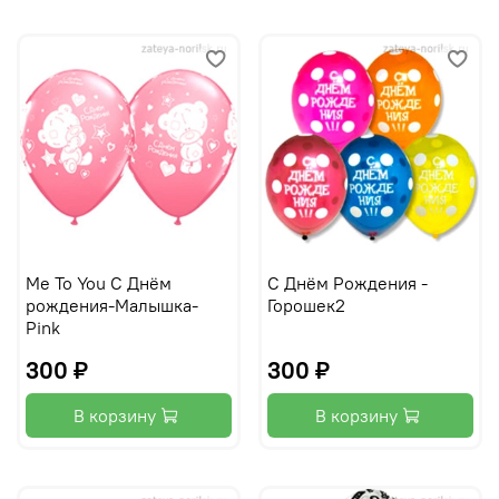
Me To You С Днём
С Днём Рождения -
рождения-Малышка-
Горошек2
Pink
300 ₽
300 ₽
В корзину
В корзину