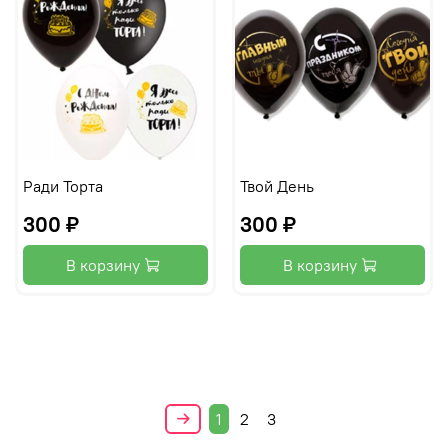
Ради Торта
Твой День
300 ₽
300 ₽
В корзину
В корзину
1
2
3