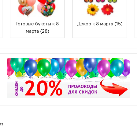
Готовые букеты к 8
Декор к 8 марта (15)
марта (28)
аз
т