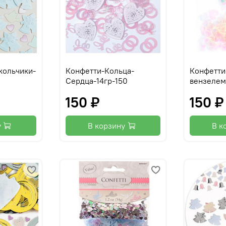
кольчики-
Конфетти-Кольца-
Конфетти
0
Сердца-14гр-150
вензелем
150 ₽
150 ₽
у
В корзину
В к