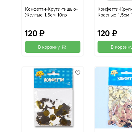
Конфетти-Круги-тишью-
Конфетти-Круг
Желтые-1,5см-10гр
Красные-1,5см-
120 ₽
120 ₽
В корзину
В корзин