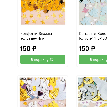
Конфетти-Звезды-
Конфетти-Коло
золотые-14гр
Голуби-14гр-15
150 ₽
150 ₽
В корзину
В корзин