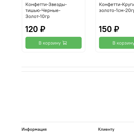
Конфетти-Звезды-
Конфетти-Круг
тишью-Черные-
золото-1см-20г
Золот-10гр
120 ₽
150 ₽
В корзину
В корзин
Информация
Клиенту