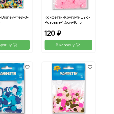
-Disney-Феи-3-
Конфетти-Круги-тишью-
р
Розовые-1,5см-10гр
₽
120 ₽
орзину
В корзину