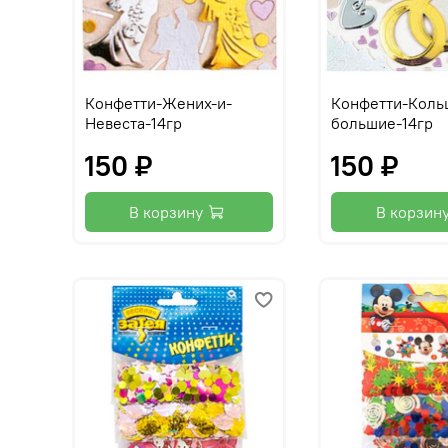
Конфетти-Жених-и-
Конфетти-Коль
Невеста-14гр
большие-14гр
150 ₽
150 ₽
В корзину
В корзин