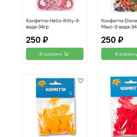
Конфетти-Hello-Kitty-3-
Конфетти-Disn
вида-34гр
Маус-3-вида-34
250 ₽
250 ₽
В корзину
В корзин