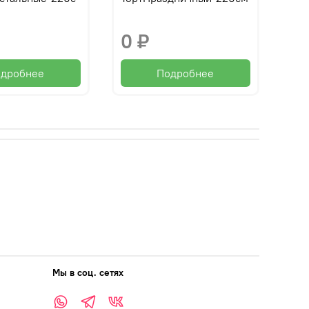
0 ₽
дробнее
Подробнее
Мы в соц. сетях