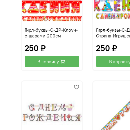
Гирл-буквы-С-ДР-Клоун-
Гирл-буквы-С-Д
с-шарами-200см
Страна-Игруше
250 ₽
250 ₽
В корзину
В корзин