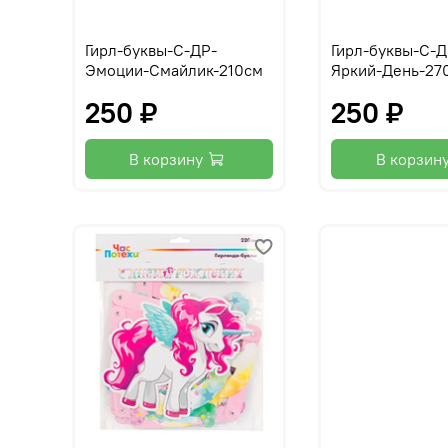
Гирл-буквы-С-ДР-
Гирл-буквы-С-Д
Эмоции-Смайлик-210см
Яркий-День-27
250 ₽
250 ₽
В корзину
В корзин