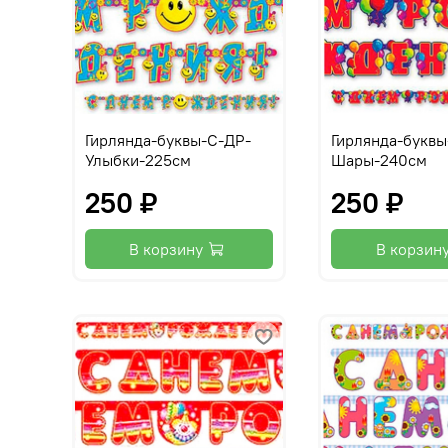
Гирлянда-буквы-С-ДР-
Гирлянда-буквы
Улыбки-225см
Шары-240см
250 ₽
250 ₽
В корзину
В корзин