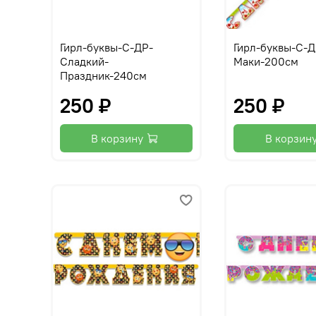
Гирл-буквы-С-ДР-
Гирл-буквы-С-Д
Сладкий-
Маки-200см
Праздник-240см
250 ₽
250 ₽
В корзину
В корзин