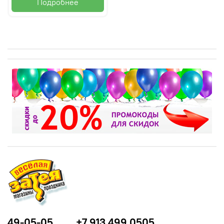
Подробнее
49-05-05
+7 913 499 0505