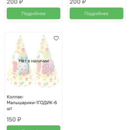
200 ₽
200 ₽
Подробнее
Подробнее
Нет в наличии
Колпак-
Малышарики-1ГОДИК-6
шт
150 ₽