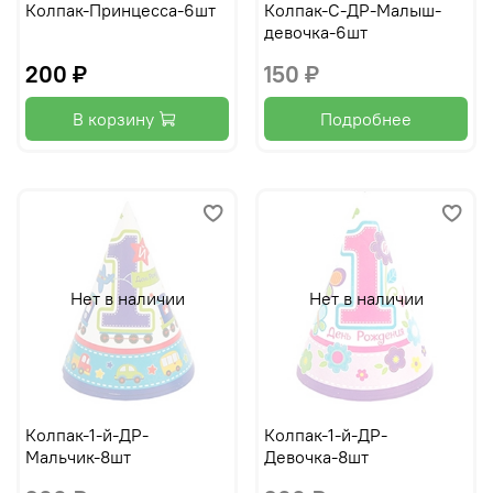
Колпак-Принцесса-6шт
Колпак-С-ДР-Малыш-
девочка-6шт
200 ₽
150 ₽
В корзину
Подробнее
Нет в наличии
Нет в наличии
Колпак-1-й-ДР-
Колпак-1-й-ДР-
Мальчик-8шт
Девочка-8шт