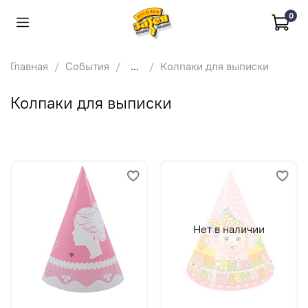
0
Главная
События
...
Колпаки для выписки
Колпаки для выписки
Нет в наличии