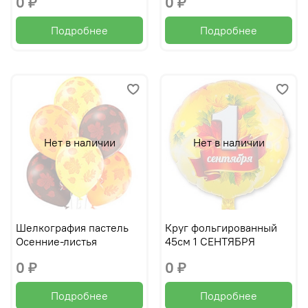
0 ₽
0 ₽
Подробнее
Подробнее
Нет в наличии
Нет в наличии
Шелкография пастель
Круг фольгированный
Осенние-листья
45см 1 СЕНТЯБРЯ
0 ₽
0 ₽
Подробнее
Подробнее