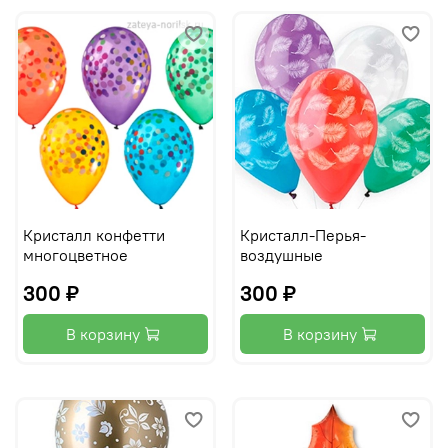
Кристалл конфетти
Кристалл-Перья-
многоцветное
воздушные
300 ₽
300 ₽
В корзину
В корзину