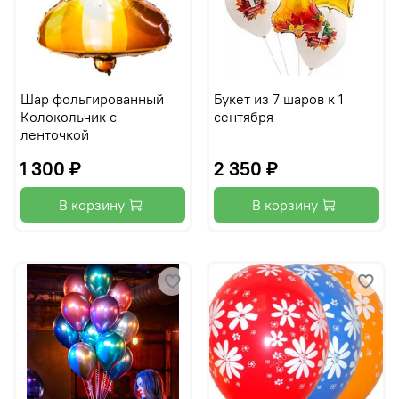
Шар фольгированный
Букет из 7 шаров к 1
Колокольчик с
сентября
ленточкой
1 300 ₽
2 350 ₽
В корзину
В корзину