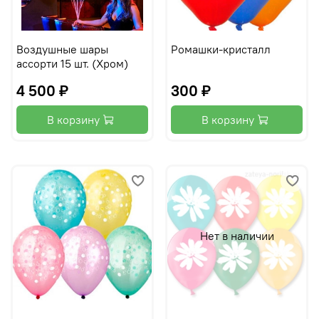
Воздушные шары
Ромашки-кристалл
ассорти 15 шт. (Хром)
4 500 ₽
300 ₽
В корзину
В корзину
Нет в наличии