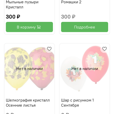
Мыльные пузыри
Ромашки 2
Кристалл
300 ₽
300 ₽
В корзину
Подробнее
Нет в наличии
Нет в наличии
Шелкография кристалл
Шар с рисунком 1
Осенние листья
Сентября