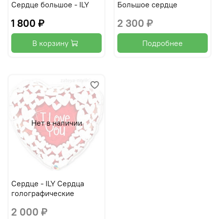
Сердце большое - ILY
Большое сердце
1 800 ₽
2 300 ₽
В корзину
Подробнее
Нет в наличии
Сердце - ILY Сердца
голографические
2 000 ₽