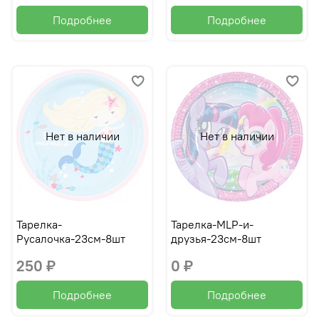
Подробнее
Подробнее
Нет в наличии
Нет в наличии
Тарелка-
Тарелка-MLP-и-
Русалочка-23см-8шт
друзья-23см-8шт
250 ₽
0 ₽
Подробнее
Подробнее