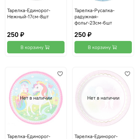
Тарелка-Единорог-
Тарелка-Русалка-
Нежный-17см-8шт
радужная-
фольг-23см-6шт
250 ₽
250 ₽
В корзину
В корзину
Нет в наличии
Нет в наличии
Тарелка-Единорог-
Тарелка-Единорог-