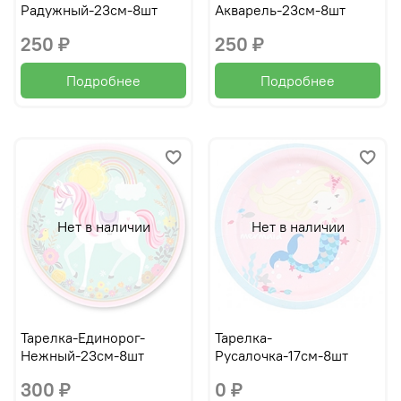
Радужный-23см-8шт
Акварель-23см-8шт
250 ₽
250 ₽
Подробнее
Подробнее
Нет в наличии
Нет в наличии
Тарелка-Единорог-
Тарелка-
Нежный-23см-8шт
Русалочка-17см-8шт
300 ₽
0 ₽