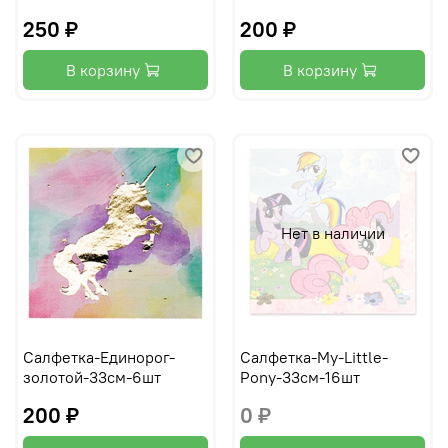
250 ₽
200 ₽
В корзину
В корзину
Нет в наличии
Салфетка-Единорог-
Салфетка-My-Little-
золотой-33см-6шт
Pony-33см-16шт
200 ₽
0 ₽