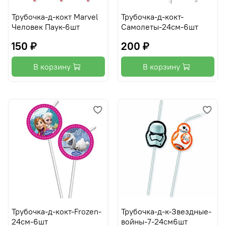
Трубочка-д-кокт Marvel
Трубочка-д-кокт-
Человек Паук-6шт
Самолеты-24см-6шт
150 ₽
200 ₽
В корзину
В корзину
Трубочка-д-кокт-Frozen-
Трубочка-д-к-Звездные-
24см-6шт
войны-7-24см6шт