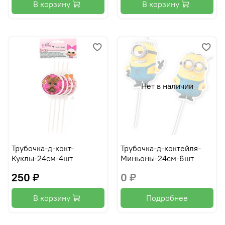
В корзину
В корзину
Нет в наличии
Трубочка-д-кокт-
Трубочка-д-коктейля-
Куклы-24см-4шт
Миньоны-24см-6шт
250 ₽
0 ₽
В корзину
Подробнее