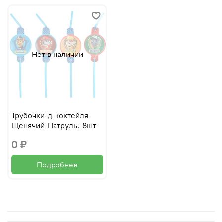
Нет в наличии
Трубочки-д-коктейля-
Щенячий-Патруль,-8шт
0 ₽
Подробнее