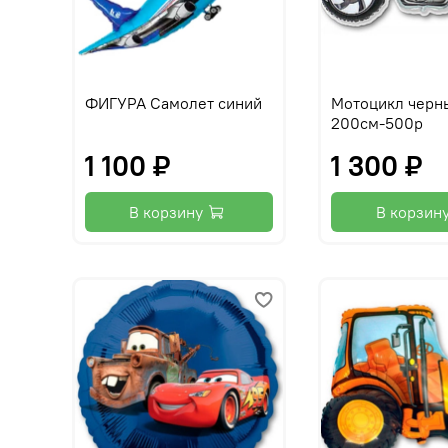
ФИГУРА Самолет синий
Мотоцикл черн
200см-500р
1 100 ₽
1 300 ₽
В корзину
В корзин