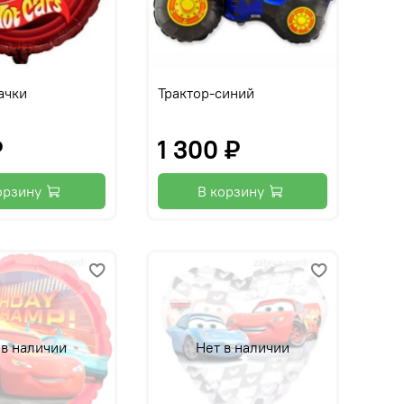
ачки
Трактор-синий
₽
1 300 ₽
орзину
В корзину
 в наличии
Нет в наличии