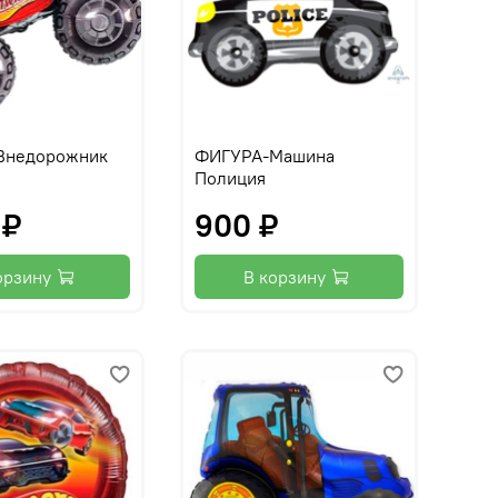
Внедорожник
ФИГУРА-Машина
Полиция
 ₽
900 ₽
орзину
В корзину