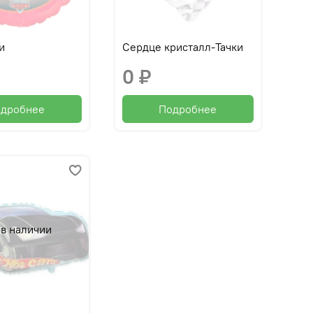
и
Сердце кристалл-Тачки
0 ₽
дробнее
Подробнее
 в наличии