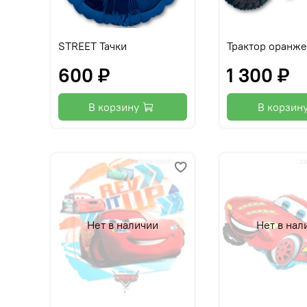
STREET Тачки
Трактор оранж
600 ₽
1 300 ₽
В корзину
В корзин
Нет в наличии
Нет в нал