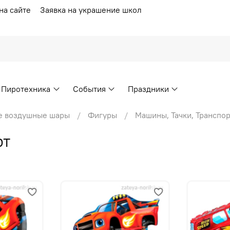
на сайте
Заявка на украшение школ
Пиротехника
События
Праздники
е воздушные шары
Фигуры
Машины, Тачки, Транспор
рт