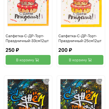
Салфетка-С-ДР-Торт-
Салфетка-С-ДР-Торт-
Праздничный-33см12шт
Праздничный-25см12шт
250 ₽
200 ₽
В корзину
В корзину