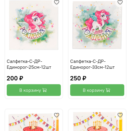
Салфетка-С-ДР-
Салфетка-С-ДР-
Единорог-25см-12шт
Единорог-33см-12шт
200 ₽
250 ₽
В корзину
В корзину