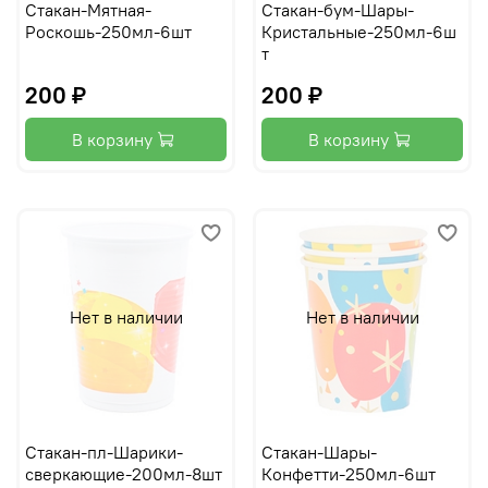
Стакан-Мятная-
Стакан-бум-Шары-
Роскошь-250мл-6шт
Кристальные-250мл-6ш
т
200 ₽
200 ₽
В корзину
В корзину
Нет в наличии
Нет в наличии
Стакан-пл-Шарики-
Стакан-Шары-
сверкающие-200мл-8шт
Конфетти-250мл-6шт