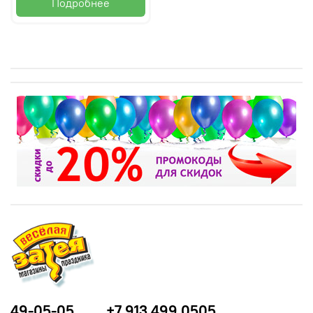
Подробнее
49-05-05
+7 913 499 0505