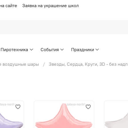
на сайте
Заявка на украшение школ
Пиротехника
События
Праздники
е воздушные шары
Звезды, Сердца, Круги, 3D - без над