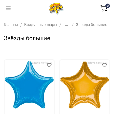
0
Главная
Воздушные шары
...
Звёзды большие
Звёзды большие