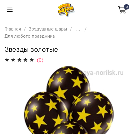
0
Главная
Воздушные шары
...
Для любого праздника
Звезды золотые
(0)