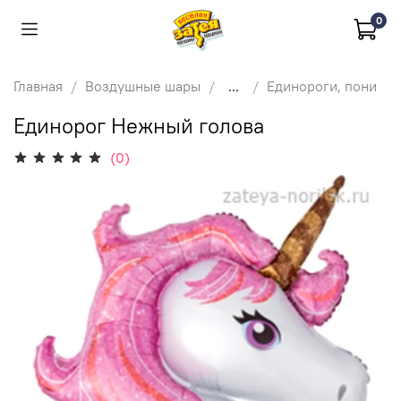
0
Главная
Воздушные шары
...
Единороги, пони
Единорог Нежный голова
(0)