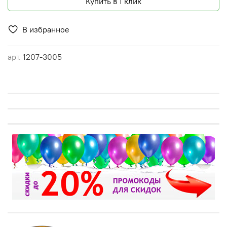
Купить в 1 клик
В избранное
арт.
1207-3005