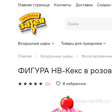
Главная страница
Контакты
Доставка
Скидки 
Воздушные шары
Товары для праздника
Главная
Воздушные шары
Фольгированны
ФИГУРА HB-Кекс в розов
В избранное
(0)