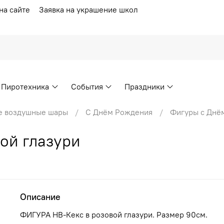
на сайте
Заявка на украшение школ
Пиротехника
События
Праздники
е воздушные шары
С Днём Рождения
Фигуры с Днё
ой глазури
Описание
ФИГУРА HB-Кекс в розовой глазури. Размер 90см.