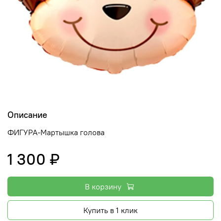
Описание
ФИГУРА-Мартышка голова
1 300 ₽
В корзину
Купить в 1 клик