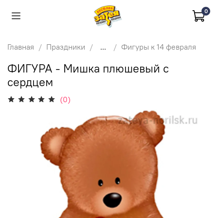
0
Главная
Праздники
...
Фигуры к 14 февраля
ФИГУРА - Мишка плюшевый с
сердцем
(0)