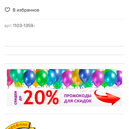
В избранное
арт.
1103-1359-