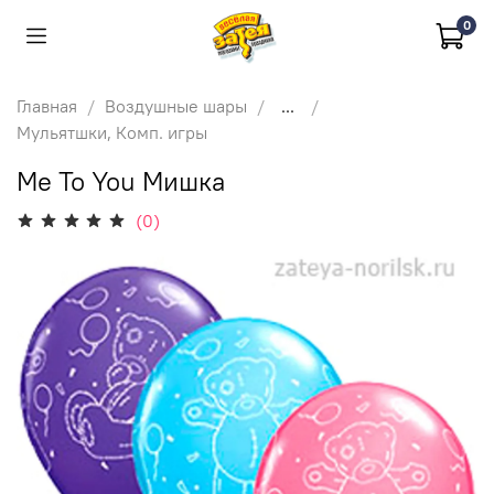
0
Главная
Воздушные шары
...
Мульятшки, Комп. игры
Me To You Мишка
(0)