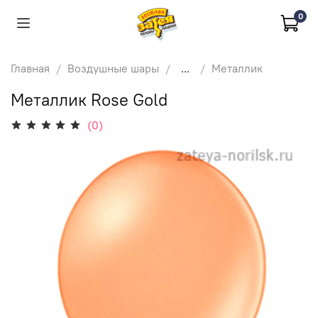
0
Главная
Воздушные шары
...
Металлик
Металлик Rose Gold
(0)