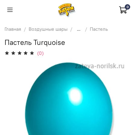
0
Главная
Воздушные шары
...
Пастель
Пастель Turquoise
(0)