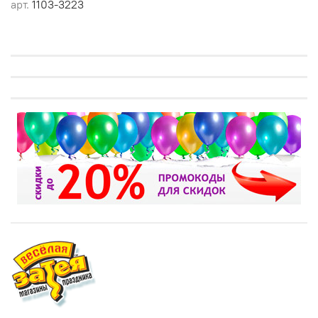
арт.
1103-3223