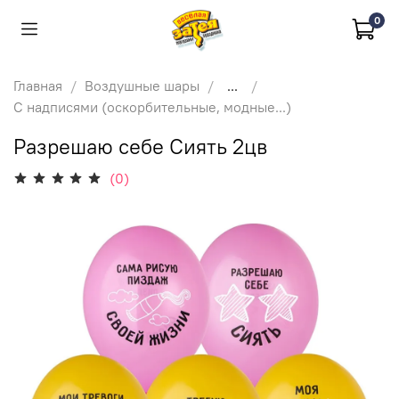
0
Главная
Воздушные шары
...
С надписями (оскорбительные, модные...)
Разрешаю себе Сиять 2цв
(0)