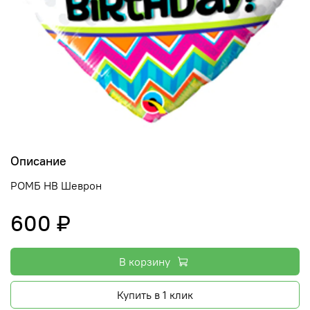
Описание
РОМБ HB Шеврон
600 ₽
В корзину
Купить в 1 клик