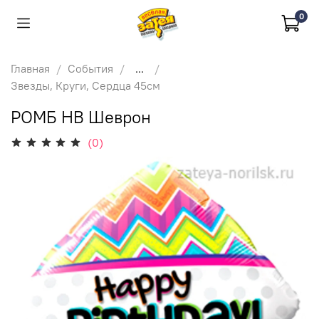
0
Главная
События
...
Звезды, Круги, Сердца 45см
РОМБ HB Шеврон
(0)