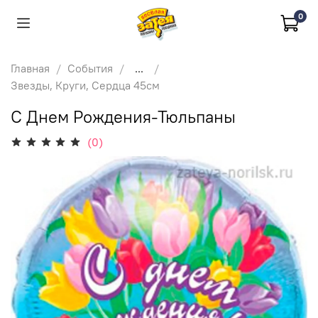
0
Главная
События
...
Звезды, Круги, Сердца 45см
С Днем Рождения-Тюльпаны
(0)