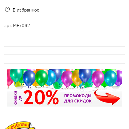
В избранное
арт.
МF7062