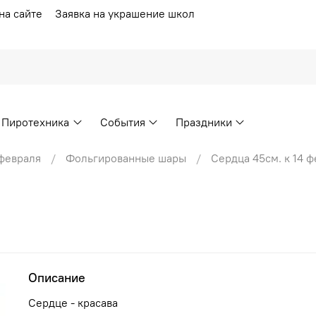
на сайте
Заявка на украшение школ
Пиротехника
События
Праздники
 февраля
Фольгированные шары
Сердца 45см. к 14 
Описание
Сердце - красава