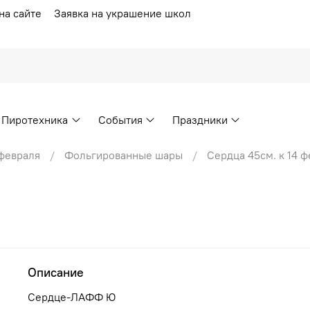
на сайте
Заявка на украшение школ
Пиротехника
События
Праздники
 февраля
Фольгированные шары
Сердца 45см. к 14 
Описание
Сердце-ЛАФФ Ю