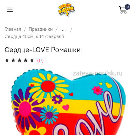
0
Главная
Праздники
...
Сердца 45см. к 14 февраля
Сердце-LOVE Ромашки
(0)