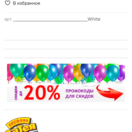
В избранное
арт.
____________________________White