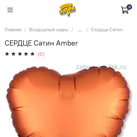
0
Главная
Воздушные шары
...
Сердца Сатин
СЕРДЦЕ Сатин Amber
(0)