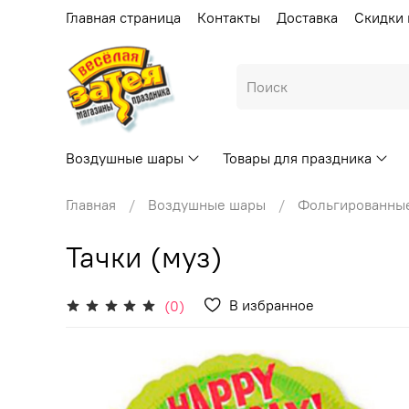
Главная страница
Контакты
Доставка
Скидки 
Воздушные шары
Товары для праздника
Главная
Воздушные шары
Фольгированны
Тачки (муз)
В избранное
(0)