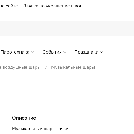
на сайте
Заявка на украшение школ
Пиротехника
События
Праздники
е воздушные шары
Музыкальные шары
Описание
Музыкальный шар - Тачки