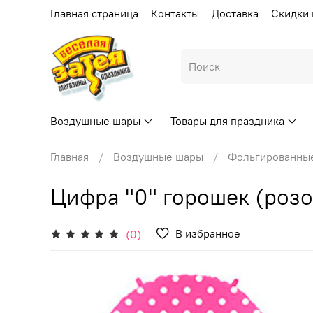
Главная страница
Контакты
Доставка
Скидки 
Воздушные шары
Товары для праздника
Главная
Воздушные шары
Фольгированны
Цифра "0" горошек (роз
В избранное
(0)