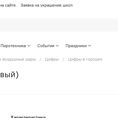
на сайте
Заявка на украшение школ
Пиротехника
События
Праздники
е воздушные шары
Цифры
Цифры в горошек
овый)
Характеристики