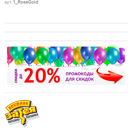
арт.
1_RoseGold