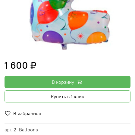
1 600 ₽
В корзину
Купить в 1 клик
В избранное
арт.
2_Balloons