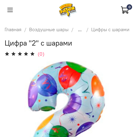
0
Главная
Воздушные шары
...
Цифры с шарами
Цифра "2" с шарами
(0)