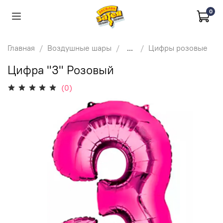
0
Главная
Воздушные шары
...
Цифры розовые
Цифра "3" Розовый
(0)