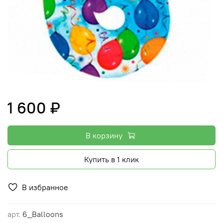
1 600 ₽
В корзину
Купить в 1 клик
В избранное
арт.
6_Balloons