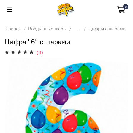
0
Главная
Воздушные шары
...
Цифры с шарами
Цифра "6" с шарами
(0)