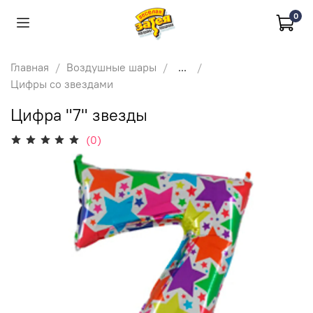
0
Главная
Воздушные шары
...
Цифры со звездами
Цифра "7" звезды
(0)