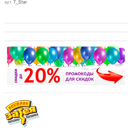
арт.
7_Star