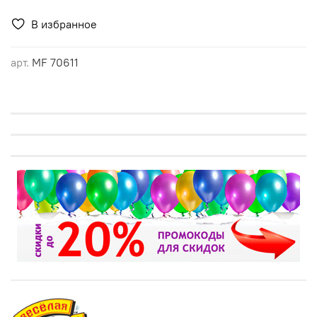
В избранное
арт.
MF 70611