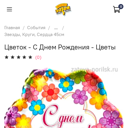
0
Главная
События
...
Звезды, Круги, Сердца 45см
Цветок - С Днем Рождения - Цветы
(0)