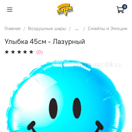
0
Главная
Воздушные шары
...
Смайлы и Эмоции
Улыбка 45см - Лазурный
(0)