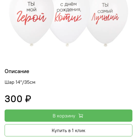
Описание
Шар 14"/35см
300 ₽
В корзину
Купить в 1 клик