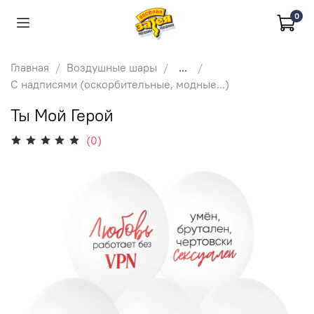
0
Главная
Воздушные шары
...
С надписями (оскорбительные, модные...)
Ты Мой Герой
(0)