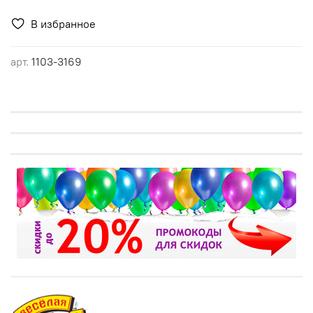
В избранное
арт.
1103-3169