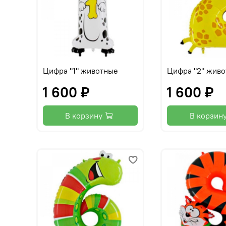
Цифра "1" животные
Цифра "2" жив
1 600 ₽
1 600 ₽
В корзину
В корзин