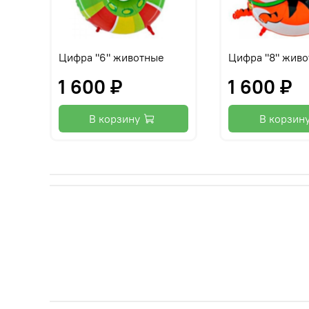
Цифра "6" животные
Цифра "8" жив
1 600 ₽
1 600 ₽
В корзину
В корзин