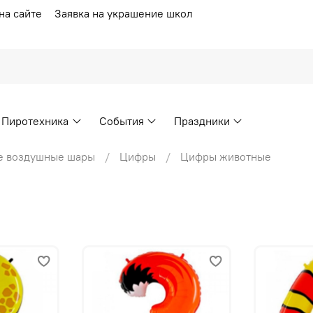
на сайте
Заявка на украшение школ
Пиротехника
События
Праздники
е воздушные шары
Цифры
Цифры животные