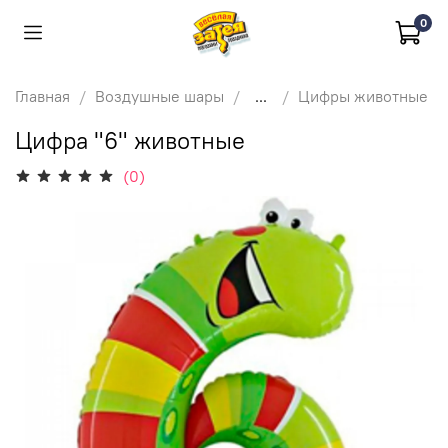
0
Главная
Воздушные шары
...
Цифры животные
Цифра "6" животные
(0)