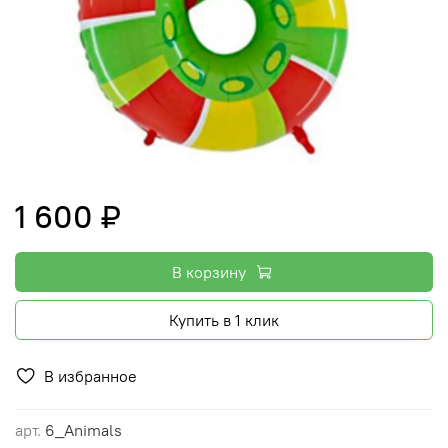
1 600 ₽
В корзину
Купить в 1 клик
В избранное
арт.
6_Animals